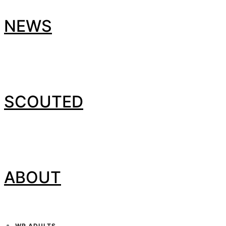
NEWS
SCOUTED
ABOUT
WP ADULTS